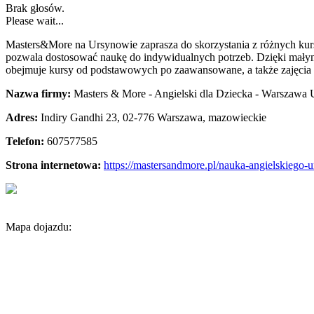
Brak głosów.
Please wait...
Masters&More na Ursynowie zaprasza do skorzystania z różnych kursó
pozwala dostosować naukę do indywidualnych potrzeb. Dzięki mały
obejmuje kursy od podstawowych po zaawansowane, a także zajęc
Nazwa firmy:
Masters & More - Angielski dla Dziecka - Warszawa
Adres:
Indiry Gandhi 23
,
02-776 Warszawa
,
mazowieckie
Telefon:
607577585
Strona internetowa:
https://mastersandmore.pl/nauka-angielskiego
Mapa dojazdu: