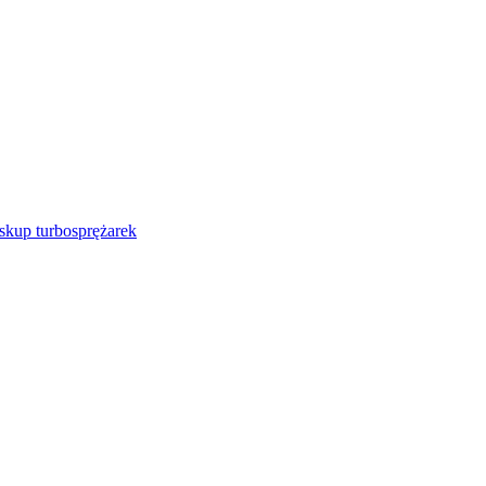
 skup turbosprężarek