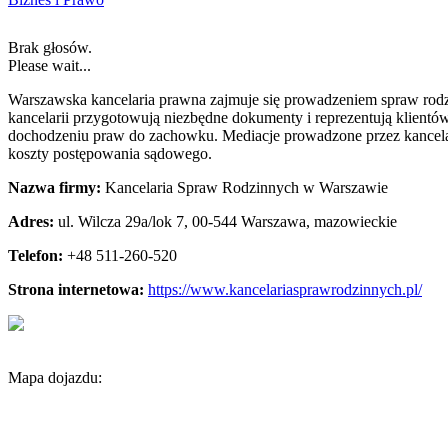
Brak głosów.
Please wait...
Warszawska kancelaria prawna zajmuje się prowadzeniem spraw rodzi
kancelarii przygotowują niezbędne dokumenty i reprezentują klient
dochodzeniu praw do zachowku. Mediacje prowadzone przez kancelari
koszty postępowania sądowego.
Nazwa firmy:
Kancelaria Spraw Rodzinnych w Warszawie
Adres:
ul. Wilcza 29a/lok 7
,
00-544 Warszawa
,
mazowieckie
Telefon:
+48 511-260-520
Strona internetowa:
https://www.kancelariasprawrodzinnych.pl/
Mapa dojazdu: