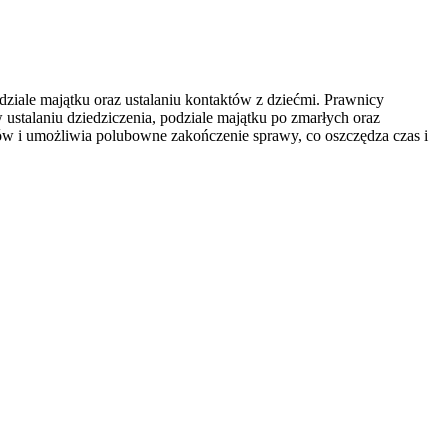
ziale majątku oraz ustalaniu kontaktów
z dziećmi. Prawnicy
stalaniu dziedziczenia, podziale majątku po zmarłych oraz
ów i umożliwia polubowne zakończenie sprawy, co oszczędza czas i