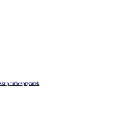
 skup turbosprężarek